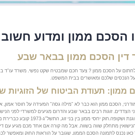
 הסכם ממון ומדוע חשוב 
 דין הסכם ממון בבאר שבע
לחתום על הסכם ממון ? צעד חכם שמבטיח שקט נפשי. משרד עו"ד ב
על הנכסים שלכם ומאושרים בבית המשפט.
 ממון: תעודת הביטוח של הזוגיות ש
ודרני, הסכם ממון הוא כבר לא "מילה גסה" המעידה על חוסר אמון, א
י הצדדים. זוגות רבים בבאר שבע והדרום מגיעים למשרדי לפני הנישוא
בצורה הוגנת ושקופה.חוק יחסי
ישואין מתחלק שווה בשווה. אבל מה קורה אם אחד מכם מגיע עם ד
כאן נכנס לתמונה הסכם הממון, שגובר על הוראות החוק ומאפשר לכ