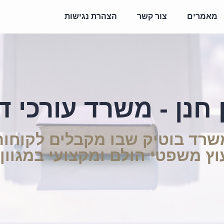
מאמרים
צור קשר
הצהרת נגישות
 חנן - משרד עורכי די
שרד בוטיק שבו מקבלים לקוחות
יעוץ משפטי הולם ומקצועי במגוון