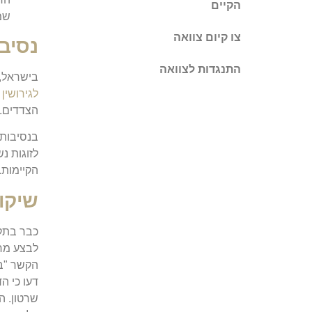
הקיים
שמ
צו קיום צוואה
נסיבו
התנגדות לצוואה
בישראל, 
לגירושין
ה
הצדדים.
בנסיבות 
לזוגות נ
הקיימות.
שיקו
כבר בתקו
לבצע מר
הקשר "בצ
דעו כי ה
שרטון. ה