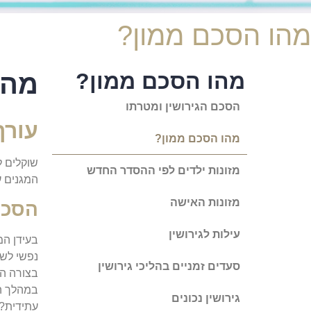
מהו הסכם ממון?
מהו הסכם ממון?
מהו
הסכם הגירושין ומטרתו
עורך
מהו הסכם ממון?
שוקלים 
מזונות ילדים לפי ההסדר החדש
המגנים 
מזונות האישה
הסכם
עילות לגירושין
בעידן המ
נפשי לשנ
סעדים זמניים בהליכי גירושין
במהלך הנ
גירושין נכונים
עתידית? 