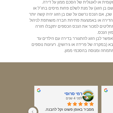
ית או לאנגלית של הסכם ממון על דירה.
שם בן הזוג) על מנת לשלם פחות מיסים בחו"ל או
שכן, אם הנכס נרשם על שם בן הזוג יהיה קשה יותר
 הדירה או באמצעות פתיחת חברה משותפת לניהול
מחליטים למכור את הנכס הכספים יתקבלו חזרה
ץ הנכס.
פשר לבן הזוג להתגורר בדירה עם הילדים עד
הזוג הבא (במקרה של פרידה או גירושין). רעיונות נוספים
מתמחה ומנוסה בהסכמי ממון.
רמי סרוסי
טל דמרי
לפני 4 שנים
לפני 5 שנים
מסביר באופן פשוט וקל להבנה. 