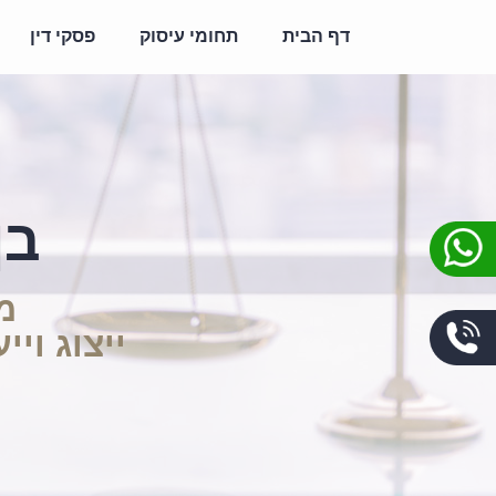
דף הבית
תחומי עיסוק
פסקי דין
בן
מ
ייצוג וי