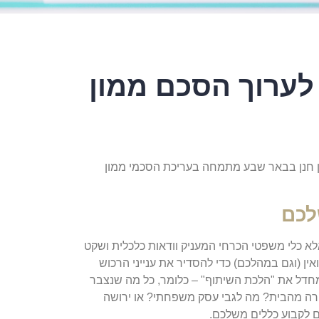
לערוך הסכם ממון
ן חנן בבאר שבע מתמחה בעריכת הסכמי ממון
לכם
לא כלי משפטי הכרחי המעניק וודאות כלכלית ושקט
ין (וגם במהלכם) כדי להסדיר את ענייני הרכוש
 ממון בין בני זוג, התשל"ג-1973 קובע כברירת מחדל את "הלכת השיתוף" – כלומר, כל מה שנצבר
ירה מהבית? מה לגבי עסק משפחתי? או ירושה
ם לקבוע כללים משלכם.