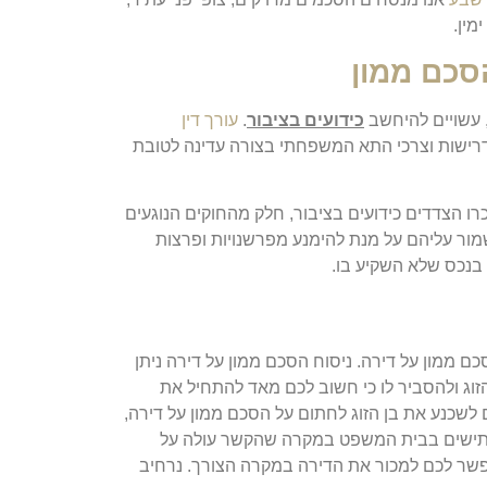
מין.
הסכם ממון
, עשויים להיחשב
כידועים בציבור
.
עורך דין
רישות וצרכי התא המשפחתי בצורה עדינה לטובת
כרו הצדדים כידועים בציבור, חלק מהחוקים הנוגעים
לשמור עליהם על מנת להימנע מפרשנויות ופרצות
ת בנכס שלא השקיע בו.
 ממון על דירה. ניסוח הסכם ממון על דירה ניתן
זוג ולהסביר לו כי חשוב לכם מאד להתחיל את
 לשכנע את בן הזוג לחתום על הסכם ממון על דירה,
ומתישים בבית המשפט במקרה שהקשר עולה על
אפשר לכם למכור את הדירה במקרה הצורך. נרחיב