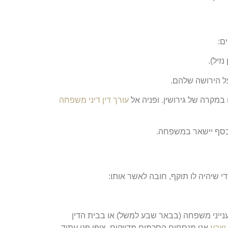
ם:
זיל).
 על הירושה שלהם.
במקרה של גירושין. ופניה אל
עורך דין דיני משפחה
הכסף יישאר במשפחה.
י שיהיה לו תוקף, חובה לאשר אותו:
נייני משפחה (בבאר שבע למשל) או בבית הדין
 שבע
אנו מנסחים הסכמים מדויקים, צופי פני עתיד,