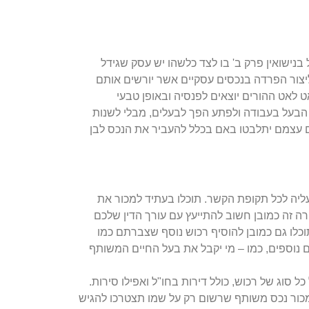
בנישואין פרק ב' בו לצד כלשהו יש עסק שגידל
ליצור הפרדה בנכסים עסקיים אשר יורשים אותם
 לאט ההורים יוצאים לפנסיה ובאופן טבעי
 הבעל בעבודה ולפתע הפך לבעלים, מבלי לשנות
ם עצמם יתלבטו באם בכלל להעביר את הנכס לבן
ליה לכל תקופת הקשר. תוכלו בעתיד למכור את
ה זה כמובן חשוב להתייעץ עם עורך הדין שלכם
כלו גם כמובן להוסיף רכוש נוסף שצברתם כמו
 נוספים, כמו – מי יקבל את בעל החיים המשותף
 סוג של רכוש, כולל דירות בחו"ל ואפילו סירות.
למכור נכס משותף שרשום רק על שמו תצטרכו להגיש