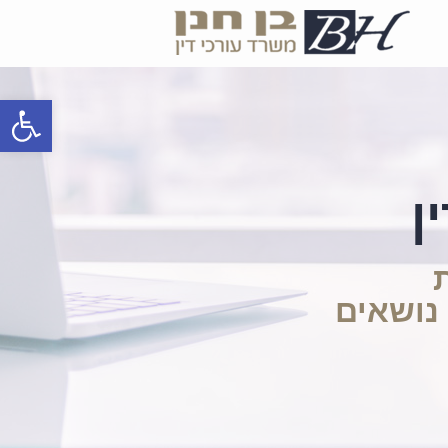
פתח
ן
 נושאים