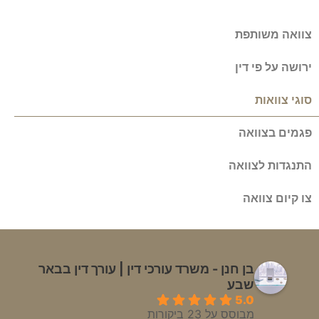
צוואה משותפת
ירושה על פי דין
סוגי צוואות
פגמים בצוואה
התנגדות לצוואה
צו קיום צוואה
בן חנן - משרד עורכי דין | עורך דין בבאר
שבע
5.0
מבוסס על 23 ביקורות