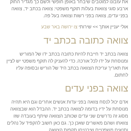
את עזבונו למוטבים שיבחר באופן חופשי ולשם כך מגדיר החוק
ארבע סוגי צוואות בעלות תוקף משפטי: צוואה בכתב יד, צוואה
בפני עדים, צוואה בפני רשות וצוואה בעל פה.
אולי יעניין אותך >> שירותי
צו ירושה באר שבע
צוואה כתובה בכתב יד
צוואה בכתב יד חייבת להיות כתובה בכתב ידו של המוריש
ומנוסחת על ידו לכל אורכה. כדי להעניק לה תוקף משפטי יש לציין
את תאריך עריכת הצוואה בכתב היד של הוריש ובסופה עליו
לחתום.
צוואה בפני עדים
אדם יכול לנסח צוואה בפני עדות אנשים אחרים וגם היא תהיה
מנוסחת על ידיו בדומה לצוואה בכתב יד. ההבדל הוא שבצוואה
מסוג זה נדרשים שני עדים שכותב הצוואה שיתף בעובדה שזו
צוואתו ושהם מאשרים שאכן כך. גם כאן חשוב להקפיד על נהלים
ותנאים משפטיים שיבטיחו תקפות הצוואה.