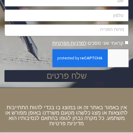
קראתי ואני מסכים
למדניות הפרטיות
שלח פרטים
אין באמור באתר זה או במוצג בו בכדי להוות התחייבות
לתוצאות או מצג כלשהו מטעם משרדנו באופן מפורש או
משתמע. כל מקרה נבחן לגופו בהתאם לנסיבותיו הוא
מדיניות פרטיות