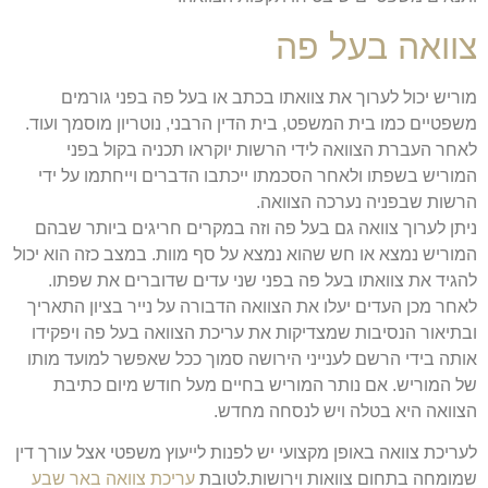
צוואה בעל פה
מוריש יכול לערוך את צוואתו בכתב או בעל פה בפני גורמים
משפטיים כמו בית המשפט, בית הדין הרבני, נוטריון מוסמך ועוד.
לאחר העברת הצוואה לידי הרשות יוקראו תכניה בקול בפני
המוריש בשפתו ולאחר הסכמתו ייכתבו הדברים וייחתמו על ידי
הרשות שבפניה נערכה הצוואה.
ניתן לערוך צוואה גם בעל פה וזה במקרים חריגים ביותר שבהם
המוריש נמצא או חש שהוא נמצא על סף מוות. במצב כזה הוא יכול
להגיד את צוואתו בעל פה בפני שני עדים שדוברים את שפתו.
לאחר מכן העדים יעלו את הצוואה הדבורה על נייר בציון התאריך
ובתיאור הנסיבות שמצדיקות את עריכת הצוואה בעל פה ויפקידו
אותה בידי הרשם לענייני הירושה סמוך ככל שאפשר למועד מותו
של המוריש. אם נותר המוריש בחיים מעל חודש מיום כתיבת
הצוואה היא בטלה ויש לנסחה מחדש.
לעריכת צוואה באופן מקצועי יש לפנות לייעוץ משפטי אצל עורך דין
שמומחה בתחום צוואות וירושות.לטובת
עריכת צוואה באר שבע