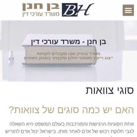
בן חנן - משרד עורכי דין
משרד בוטיק שבו מקבלים לקוחות
ייצוג וייעוץ משפטי הולם ומקצועי במגוון נושאים
סוגי צוואות
האם יש כמה סוגים של צוואות?
אחת הסוגיות הרגישות והמורכבות בעולם המשפט היא השאלה
לגבי חלוקת רכוש של אדם לאחר מותו. בישראל יכול אדם להוריש