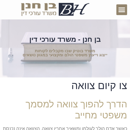
בן חנן - משרד עורכי דין
משרד בוטיק שבו מקבלים לקוחות
ייצוג וייעוץ משפטי הולם ומקצועי במגוון נושאים
צו קיום צוואה
הדרך להפוך צוואה למסמך
משפטי מחייב
כאשר אדם הולך לעולמו ומשאיר אחריו צוואה, הצוואה אינה נכנסת