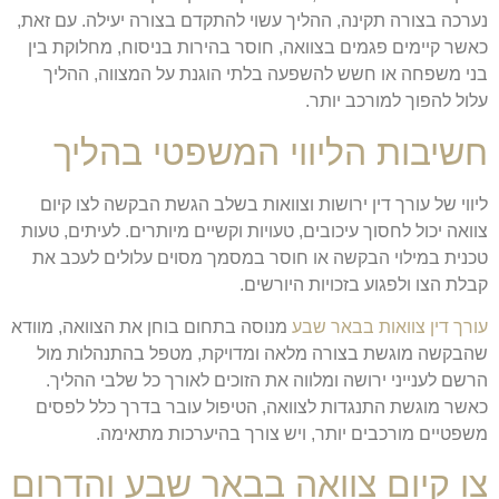
נערכה בצורה תקינה, ההליך עשוי להתקדם בצורה יעילה. עם זאת,
כאשר קיימים פגמים בצוואה, חוסר בהירות בניסוח, מחלוקת בין
בני משפחה או חשש להשפעה בלתי הוגנת על המצווה, ההליך
עלול להפוך למורכב יותר.
חשיבות הליווי המשפטי בהליך
ליווי של עורך דין ירושות וצוואות בשלב הגשת הבקשה לצו קיום
צוואה יכול לחסוך עיכובים, טעויות וקשיים מיותרים. לעיתים, טעות
טכנית במילוי הבקשה או חוסר במסמך מסוים עלולים לעכב את
קבלת הצו ולפגוע בזכויות היורשים.
עורך דין צוואות בבאר שבע
מנוסה בתחום בוחן את הצוואה, מוודא
שהבקשה מוגשת בצורה מלאה ומדויקת, מטפל בהתנהלות מול
הרשם לענייני ירושה ומלווה את הזוכים לאורך כל שלבי ההליך.
כאשר מוגשת התנגדות לצוואה, הטיפול עובר בדרך כלל לפסים
משפטיים מורכבים יותר, ויש צורך בהיערכות מתאימה.
צו קיום צוואה בבאר שבע והדרום