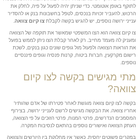
לתוקף באופן אוטומטי. כדי שניתן יהיה לפעול על פיה, לחלק את
הרכוש, להעביר זכויות בנכסים, לטפל בחשבונות בנק או להסדיר
ענייני ירושה נוספים, יש להגיש בקשה לקבלת
צו קיום צוואה
.
צו קיום צוואה הוא הצו המשפטי שמאשר את תוקפה של הצוואה
ומעניק לה מעמד מחייב. רק לאחר קבלת הצו ניתן לממש בפועל
את הוראות הצוואה ולפעול מול גופים שונים כגון בנקים, לשכת
רישום מקרקעין, חברות ביטוח, קרנות פנסיה וגופים פיננסיים
נוספים.
מתי מגישים בקשה לצו קיום
צוואה?
בקשה לצו קיום צוואה מוגשת לאחר פטירתו של אדם שהותיר
אחריו צוואה. את הבקשה מגישים לרשם לענייני ירושה, בצירוף
המסמכים הנדרשים, פרטי המנוח, פרטי הזוכים על פי הצוואה,
העתק הצוואה ואישורים נוספים בהתאם לנסיבות המקרה.
במקרים פשוטים יחסית, כאשר אין מחלוקת בין היורשים והצוואה