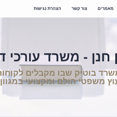
מאמרים
צור קשר
הצהרת נגישות
 חנן - משרד עורכי די
שרד בוטיק שבו מקבלים לקוחות
יעוץ משפטי הולם ומקצועי במגוון