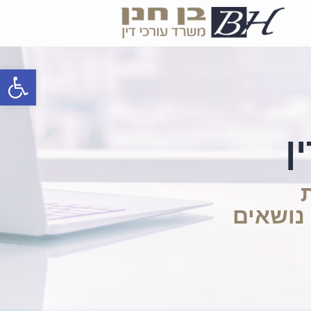
פתח
ן
 נושאים