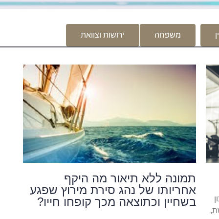
ן
משפחה
ירושות וצוואת
תמונה ללא תיאור מה היקף
אחריותו של נהג סירת מירוץ שפגע
ן
בשחיין וכתוצאה מכך קופחו חייו?
ת,