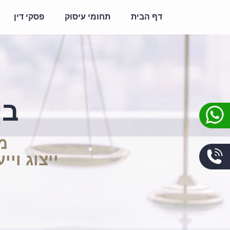
דף הבית
תחומי עיסוק
פסקי דין
בן
מ
ייצוג וי