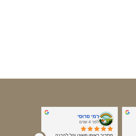
רמי סרוסי
טל דמרי
לפני 4 שנים
לפני 5 שנים
מסביר באופן פשוט וקל להבנה. 