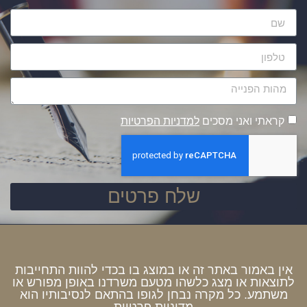
קראתי ואני מסכים
למדניות הפרטיות
שלח פרטים
אין באמור באתר זה או במוצג בו בכדי להוות התחייבות
לתוצאות או מצג כלשהו מטעם משרדנו באופן מפורש או
משתמע. כל מקרה נבחן לגופו בהתאם לנסיבותיו הוא
מדיניות פרטיות