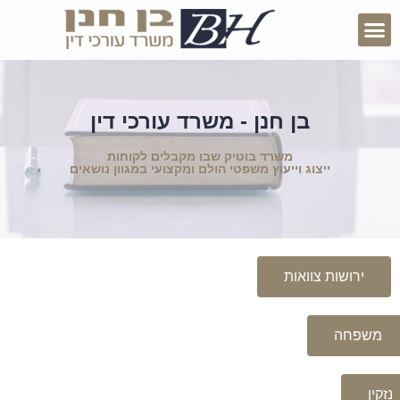
בן חנן - משרד עורכי דין
משרד בוטיק שבו מקבלים לקוחות
ייצוג וייעוץ משפטי הולם ומקצועי במגוון נושאים
ירושות צוואות
משפחה
נזקין