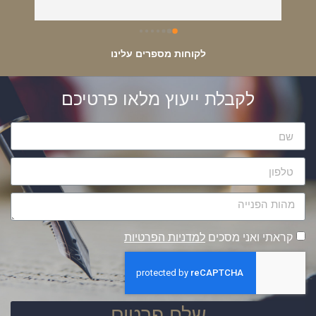
והכי מקצועית !תמיד אמליץ עליהם כאנשי מקצוע 
מס אחת בתחום !!!
לקוחות מספרים עלינו
לקבלת ייעוץ מלאו פרטיכם
קראתי ואני מסכים
למדניות הפרטיות
שלח פרטים