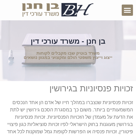
בן חנן - משרד עורכי דין
משרד בוטיק שבו מקבלים לקוחות
ייצוג וייעוץ משפטי הולם ומקצועי במגוון נושאים
זכויות פנסיוניות בגירושין
זכויות פנסיוניות שנצברו במהלך חייו של אדם הן אחד הנכסים
המשמעותיים ביותר. משום כך במסגרת הסכם גירושין יש לתת
את הדעת על מעמדן של הזכויות הפנסיוניות. זכויות פנסיוניות
בגירושין מעוגנות בחוק הישראלי לפיו זכויות סוציאליות כגון פיצויי
פיטורין, זכויות פנסיה או הפרשות לקופות גמל שמוקנות לכל אחד